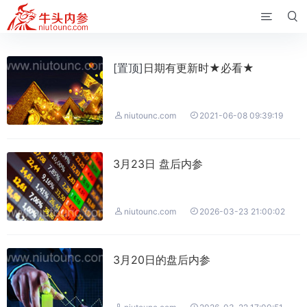


[置顶]
日期有更新时★必看★


niutounc.com
2021-06-08 09:39:19
3月23日 盘后内参


niutounc.com
2026-03-23 21:00:02
3月20日的盘后内参