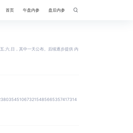

首页
午盘内参
盘后内参
.六.日，其中一天公布。后续逐步提供 内
2380354510673215485665357417314