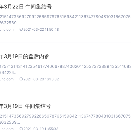
1年3月22日 午间集结号
2151473569279922665978765159842113674778048103166707
632569...

ounc.com
2021-03-22 11:50:48
1年3月19日的盘后内参
47571314314123546177406678874062011253737388943551108
64224...

ounc.com
2021-03-20 16:18:32
1年3月19日 午间集结号
2151473569279922665978765159842113674778048103166707
632569...

ounc.com
2021-03-19 11:55:33