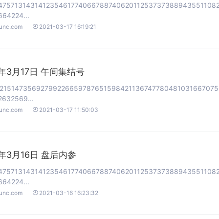
47571314314123546177406678874062011253737388943551108
64224...

ounc.com
2021-03-17 16:19:21
1年3月17日 午间集结号
2151473569279922665978765159842113674778048103166707
632569...

ounc.com
2021-03-17 11:50:03
1年3月16日 盘后内参
47571314314123546177406678874062011253737388943551108
64224...

ounc.com
2021-03-16 16:23:32